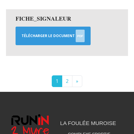
FICHE_SIGNALEUR
TÉLÉCHARGER LE DOCUMENT
PDF
1
2
»
LA FOULÉE MUROISE