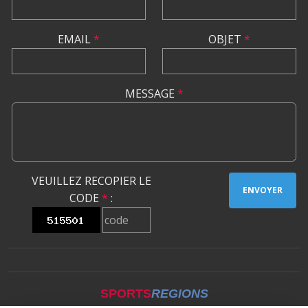
EMAIL
*
OBJET
*
MESSAGE
*
VEUILLEZ RECOPIER LE
ENVOYER
CODE
*
:
SPORTS
REGIONS